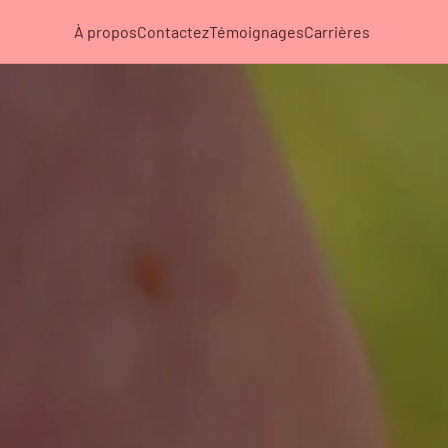
À propos
Contactez
Témoignages
Carrières