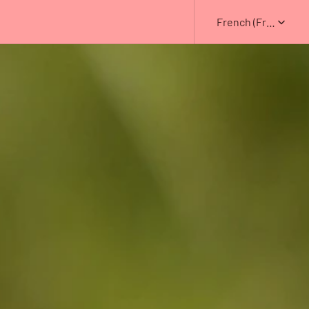
Select Language
French (France)