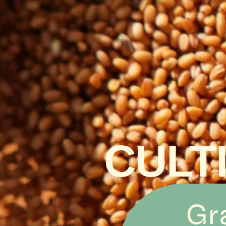
CULT
Gra