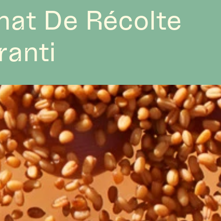
hat De Récolte 
ranti